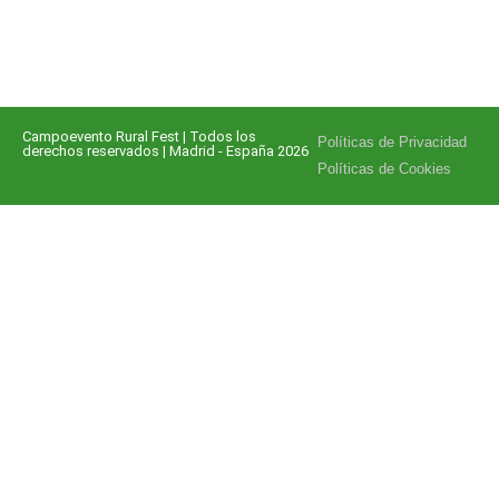
Campoevento Rural Fest | Todos los
Políticas de Privacidad
derechos reservados | Madrid - España 2026
Políticas de Cookies