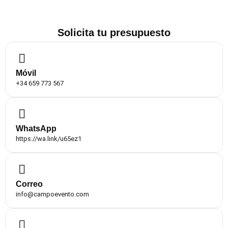
Solicita tu presupuesto
Móvil
+34 659 773 567
WhatsApp
https://wa.link/u65ez1
Correo
info@campoevento.com