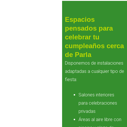
Espacios
pensados para
celebrar tu
cumpleaños cerca
de Parla
Disponemos de instalaciones
adaptadas a cualquier tipo de
fiesta:
Salones interiores
para celebraciones
privadas
Áreas al aire libre con