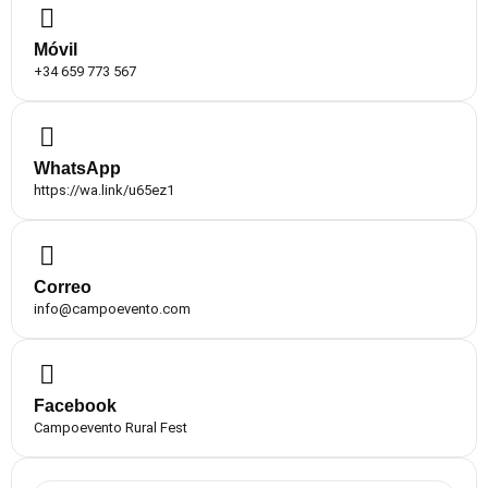
Móvil
+34 659 773 567
WhatsApp
https://wa.link/u65ez1
Correo
info@campoevento.com
Facebook
Campoevento Rural Fest