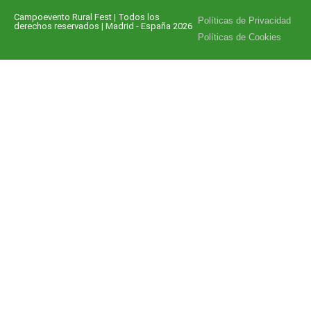
Campoevento Rural Fest | Todos los
Políticas de Privacidad
derechos reservados | Madrid - España 2026
Políticas de Cookies