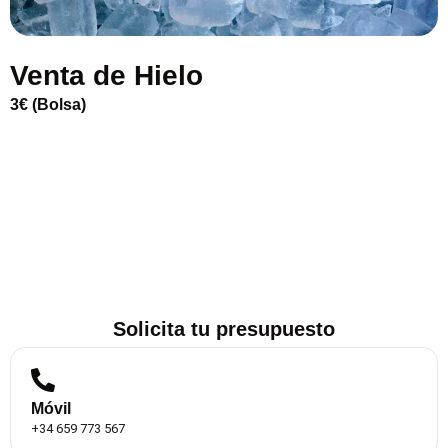
Venta de Hielo
3€ (Bolsa)
Solicita tu presupuesto
Móvil
+34 659 773 567