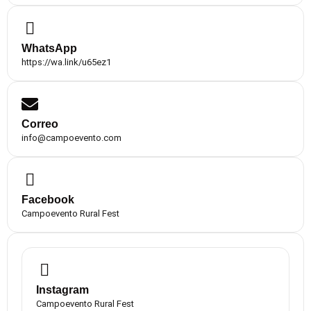
WhatsApp
https://wa.link/u65ez1
Correo
info@campoevento.com
Facebook
Campoevento Rural Fest
Instagram
Campoevento Rural Fest