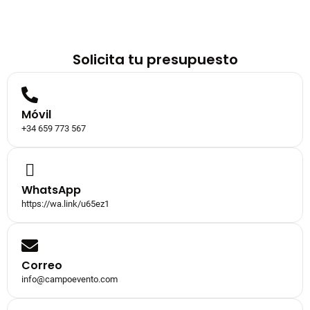
Solicita tu presupuesto
Móvil
+34 659 773 567
WhatsApp
https://wa.link/u65ez1
Correo
info@campoevento.com