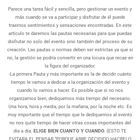
Parece una tarea fácil y sencilla, pero gestionar un evento y
más cuando se va a participar y disfrutar de él puede
traernos sentimientos y sensaciones encontradas. En este
artículo te daremos las pautas necesarias para que puedas
disfrutar no solo del evento sino también del proceso de su
creación. Las pautas o normas deben ser estrictas ya que si
no, la gestión se podría convertir en una locura que recae en
la figura del organizador.
-La primera Pauta y más importante es la de decidir cuánto
tiempo le vamos a dedicar a la organización del evento y
cuando lo vamos a hacer. Es posible que si no nos
organizamos bien, dediquemos más tiempo del necesario.
Una hora, hora y media, por la mañana, por la noche etc. Es
muy importante que el tiempo que le dediquemos al evento
no nos quite tiempo de hacer otras cosas importantes del
día a día.
ELIGE BIEN CUANTO Y CUANDO.
(ESTO TE
EVITARA EL PENSAR “PORQUE ABRE DECIDIDO HACRELO