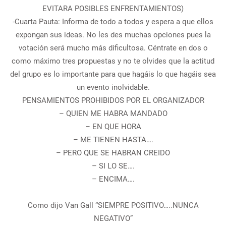
EVITARA POSIBLES ENFRENTAMIENTOS)
-Cuarta Pauta: Informa de todo a todos y espera a que ellos
expongan sus ideas. No les des muchas opciones pues la
votación será mucho más dificultosa. Céntrate en dos o
como máximo tres propuestas y no te olvides que la actitud
del grupo es lo importante para que hagáis lo que hagáis sea
un evento inolvidable.
PENSAMIENTOS PROHIBIDOS POR EL ORGANIZADOR
– QUIEN ME HABRA MANDADO
– EN QUE HORA
– ME TIENEN HASTA….
– PERO QUE SE HABRAN CREIDO
– SI LO SE….
– ENCIMA….
Como dijo Van Gall “SIEMPRE POSITIVO…..NUNCA
NEGATIVO”